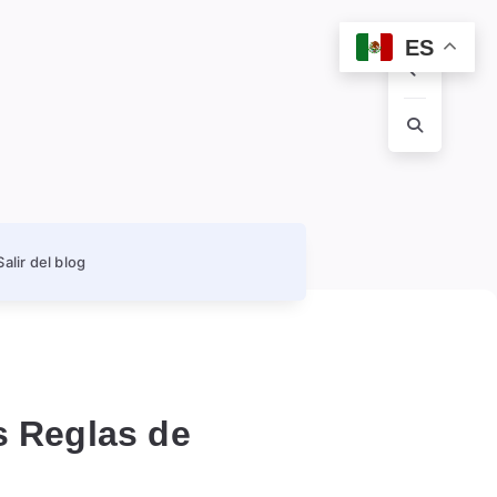
ES
Salir del blog
s Reglas de