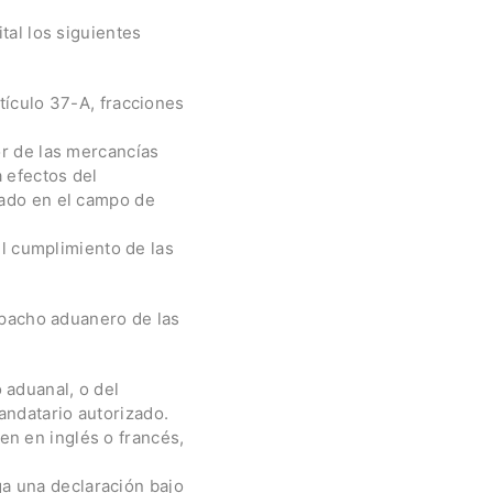
tal los siguientes
rtículo 37-A, fracciones
or de las mercancías
 efectos del
rado en el campo de
l cumplimiento de las
espacho aduanero de las
 aduanal, o del
andatario autorizado.
en en inglés o francés,
a una declaración bajo