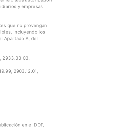
sidiarios y empresas
ntes que no provengan
ibles, incluyendo los
el Apartado A, del
1, 2933.33.03,
19.99, 2903.12.01,
ublicación en el DOF,