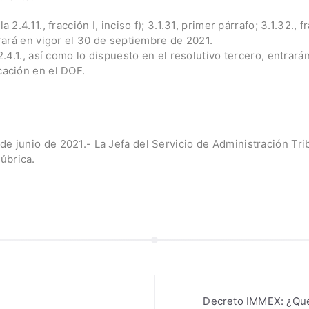
a 2.4.11., fracción I, inciso f); 3.1.31, primer párrafo; 3.1.32., fr
ntrará en vigor el 30 de septiembre de 2021.
 2.4.1., así como lo dispuesto en el resolutivo tercero, entrarán
cación en el DOF.
de junio de 2021.- La Jefa del Servicio de Administración Tri
úbrica.
ón
Decreto IMMEX: ¿Qué 