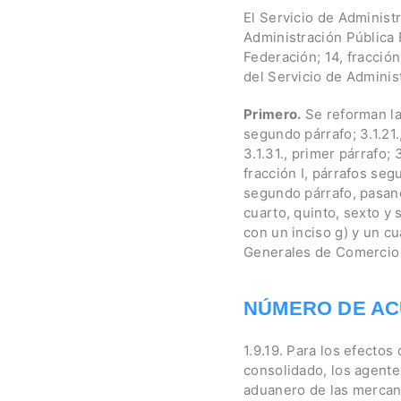
El Servicio de Administr
Administración Pública F
Federación; 14, fracción
del Servicio de Administ
Primero.
Se reforman las 
segundo párrafo; 3.1.21.,
3.1.31., primer párrafo;
fracción I, párrafos segu
segundo párrafo, pasand
cuarto, quinto, sexto y 
con un inciso g) y un cu
Generales de Comercio E
NÚMERO DE AC
1.9.19. Para los efecto
consolidado, los agente
aduanero de las mercanc