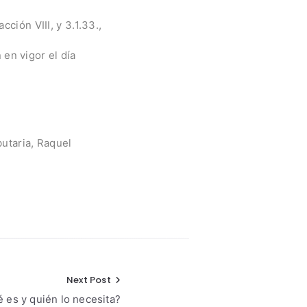
acción VIII, y 3.1.33.,
 en vigor el día
butaria, Raquel
Next Post
es y quién lo necesita?