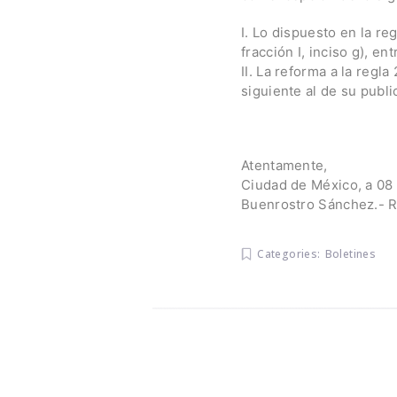
I. Lo dispuesto en la regl
fracción I, inciso g), e
II. La reforma a la regla
siguiente al de su publi
Atentamente,
Ciudad de México, a 08 
Buenrostro Sánchez.- R
Categories:
Boletines
Navegaci