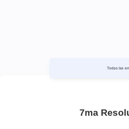
Todas las e
7ma Resolu